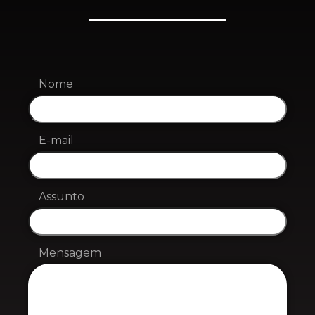
Nome
E-mail
Assunto
Mensagem