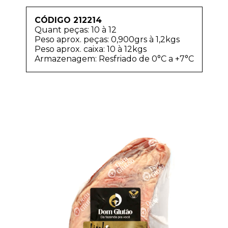
CÓDIGO 212214
Quant peças: 10 à 12
Peso aprox. peças: 0,900grs à 1,2kgs
Peso aprox. caixa: 10 à 12kgs
Armazenagem: Resfriado de 0°C a +7°C