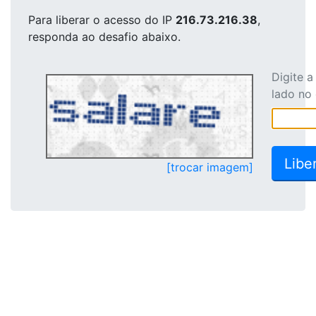
Para liberar o acesso
do IP
216.73.216.38
,
responda ao desafio abaixo.
Digite 
lado no
[trocar imagem]