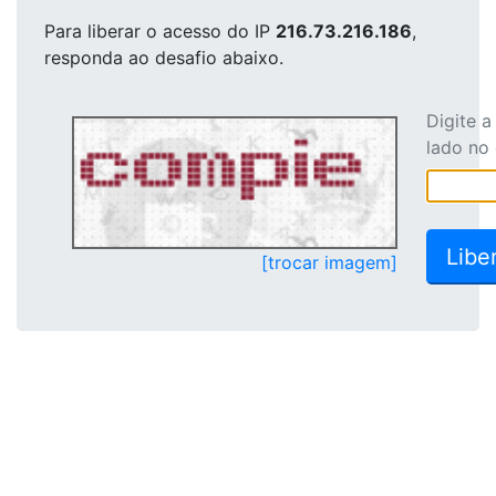
Para liberar o acesso
do IP
216.73.216.186
,
responda ao desafio abaixo.
Digite 
lado no
[trocar imagem]