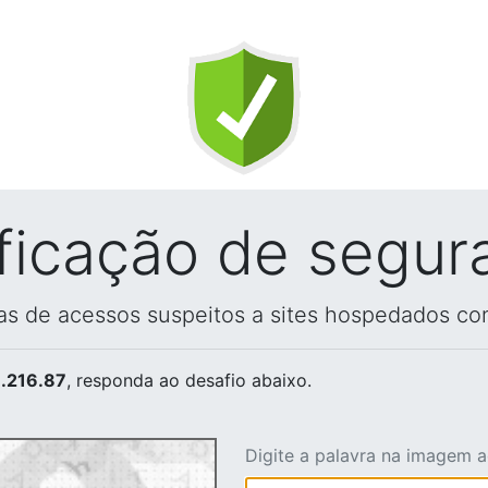
ificação de segur
vas de acessos suspeitos a sites hospedados co
.216.87
, responda ao desafio abaixo.
Digite a palavra na imagem 