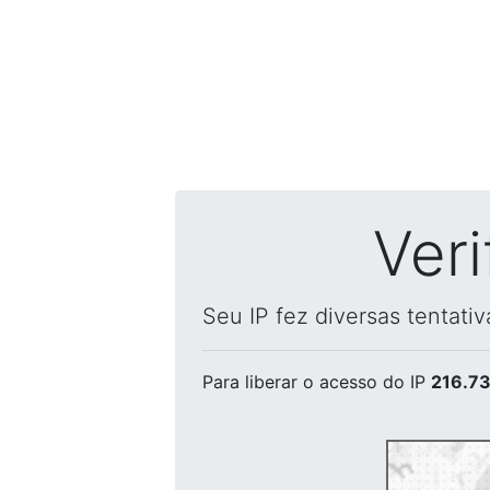
Ver
Seu IP fez diversas tentati
Para liberar o acesso
do IP
216.73