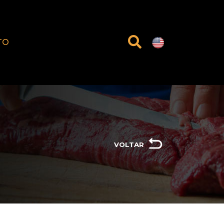
TO
VOLTAR