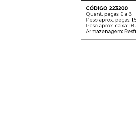
CÓDIGO 223200
Quant. peças: 6 a 8
Peso aprox. peças: 1,
Peso aprox. caixa: 18
Armazenagem: Resfr