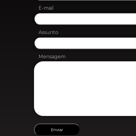
E-mail
Assunto
Mensagem