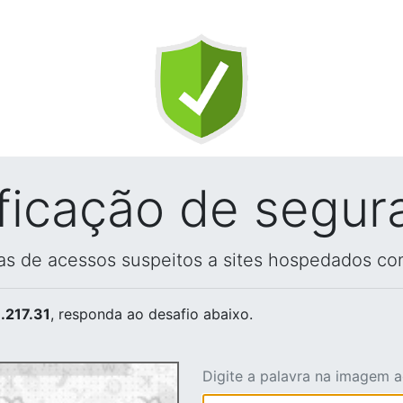
ificação de segur
vas de acessos suspeitos a sites hospedados co
.217.31
, responda ao desafio abaixo.
Digite a palavra na imagem 