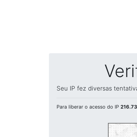
Ver
Seu IP fez diversas tentati
Para liberar o acesso
do IP
216.73