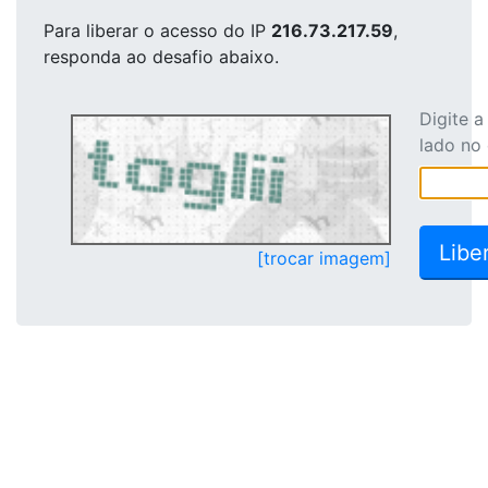
Para liberar o acesso
do IP
216.73.217.59
,
responda ao desafio abaixo.
Digite 
lado no
[trocar imagem]