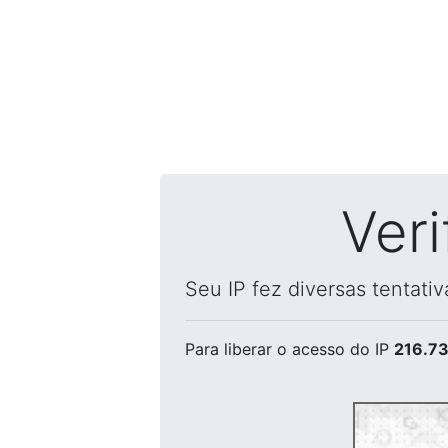
Ver
Seu IP fez diversas tentati
Para liberar o acesso
do IP
216.73