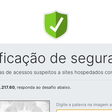
ificação de segur
vas de acessos suspeitos a sites hospedados co
.217.60
, responda ao desafio abaixo.
Digite a palavra na imagem 