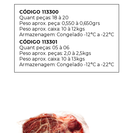
CÓDIGO 113300
Quant peças: 18 à 20
Peso aprox. peça: 0,550 à 0,650grs
Peso aprox. caixa: 10 à 12kgs
Armazenagem: Congelado -12°C a -22°C
CÓDIGO 113301
Quant peças: 05 à 06
Peso aprox. peças: 2,0 à 2,5kgs
Peso aprox. caixa: 10 à 13kgs
Armazenagem: Congelado -12°C a -22°C