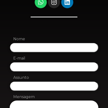
Nome
E-mail
Assunto
Mensagem