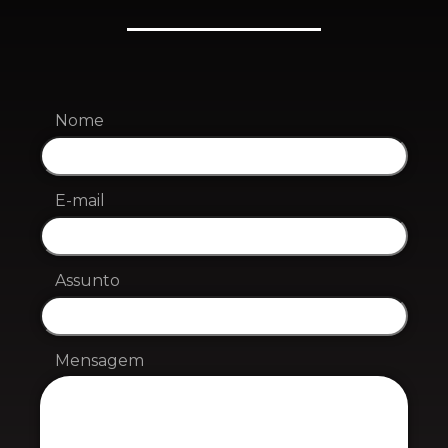
Nome
E-mail
Assunto
Mensagem