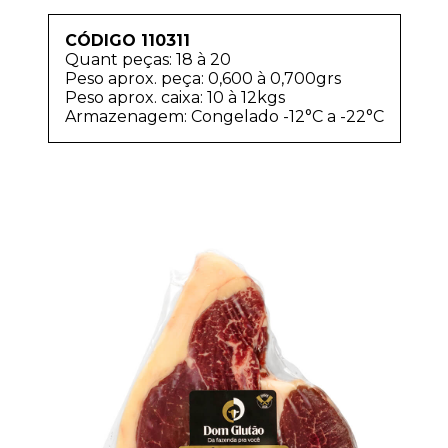
CÓDIGO 110311
Quant peças: 18 à 20
Peso aprox. peça: 0,600 à 0,700grs
Peso aprox. caixa: 10 à 12kgs
Armazenagem: Congelado -12°C a -22°C